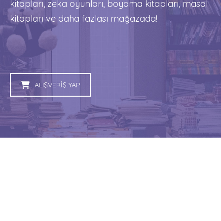
kitapları, zeka oyunları, boyama kitapları, masal
kitapları ve daha fazlası mağazada!
ALIŞVERİŞ YAP