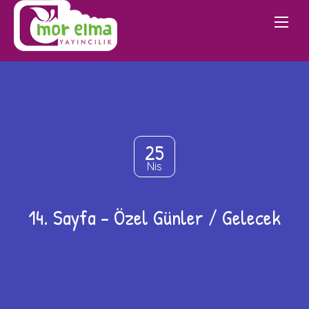
25
Nis
14. Sayfa – Özel Günler / Gelecek