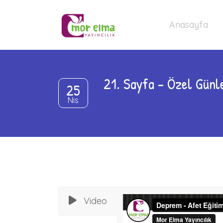
Anasayfa
21. Sayfa – Özel Günl
25
Nis
Video