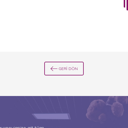
GERİ DÖN