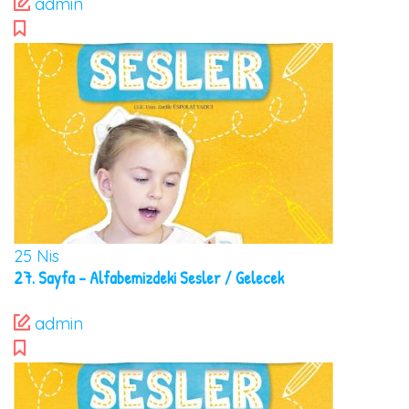
admin
25
Nis
27. Sayfa – Alfabemizdeki Sesler / Gelecek
admin