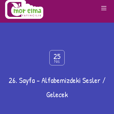
25
Nis
26. Sayfa – Alfabemizdeki Sesler /
Gelecek