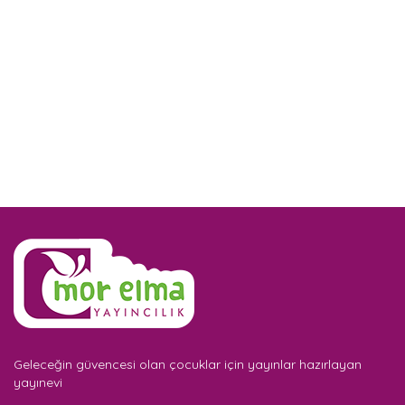
Geleceğin güvencesi olan çocuklar için yayınlar hazırlayan
yayınevi