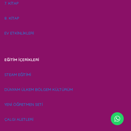
7. KİTAP
8. KİTAP
EV ETKİNLİKLERİ
EĞİTİM İÇERİKLERİ
STEAM EĞİTİMİ
DÜNYAM ÜLKEM BÖLGEM KÜLTÜRÜM
YENİ ÖĞRETMEN SETİ
ÇALGI ALETLERİ