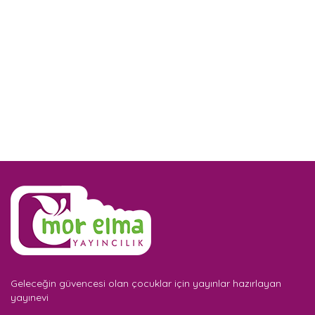
Geleceğin güvencesi olan çocuklar için yayınlar hazırlayan
yayınevi