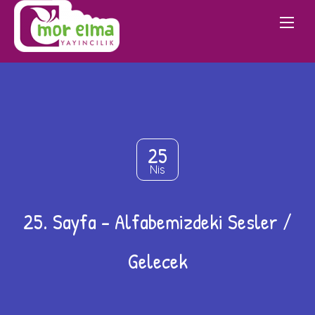
25
Nis
25. Sayfa – Alfabemizdeki Sesler /
Gelecek