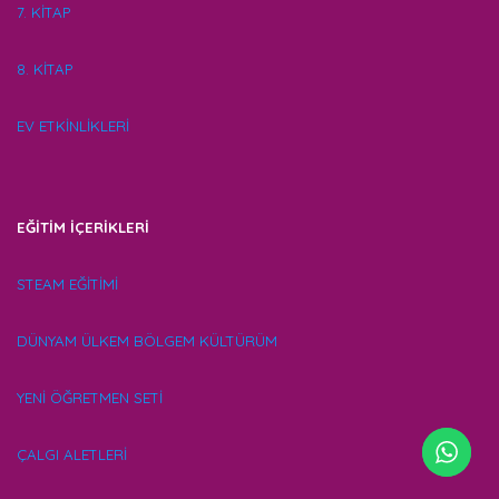
7. KİTAP
8. KİTAP
EV ETKİNLİKLERİ
EĞİTİM İÇERİKLERİ
STEAM EĞİTİMİ
DÜNYAM ÜLKEM BÖLGEM KÜLTÜRÜM
YENİ ÖĞRETMEN SETİ
ÇALGI ALETLERİ