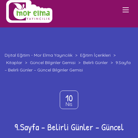
Dijital Eğitim - Mor Elma Yayıncılık
>
Eğitim İçerikleri
>
Kitaplar
>
Güncel Bilginler Gemisi
>
Belirli Günler
>
9.Sayfa
– Belirli Günler – Güncel Bilginler Gemisi
10
Nis
9.Sayfa – Belirli Günler – Güncel