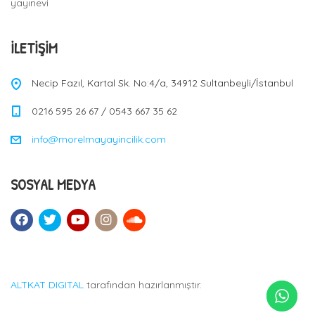
yayınevi
İLETIŞIM
Necip Fazıl, Kartal Sk. No:4/a, 34912 Sultanbeyli/İstanbul
0216 595 26 67 / 0543 667 35 62
info@morelmayayincilik.com
SOSYAL MEDYA
ALTKAT DIGITAL
tarafından hazırlanmıştır.