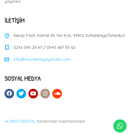
yayınevi
İLETIŞIM
Necip Fazıl, Kartal Sk. No:4/a, 34912 Sultanbeyli/İstanbul
0216 595 26 67 / 0543 667 35 62
info@morelmayayincilik.com
SOSYAL MEDYA
ALTKAT DIGITAL
tarafından hazırlanmıştır.