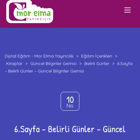
Dijital Eğitim - Mor Elma Yayıncılık
>
Eğitim İçerikleri
>
Kitaplar
>
Güncel Bilginler Gemisi
>
Belirli Günler
>
6.Sayfa
– Belirli Günler – Güncel Bilginler Gemisi
10
Nis
6.Sayfa – Belirli Günler – Güncel