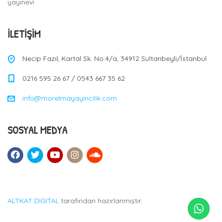
yayınevi
İLETIŞIM
Necip Fazıl, Kartal Sk. No:4/a, 34912 Sultanbeyli/İstanbul
0216 595 26 67 / 0543 667 35 62
info@morelmayayincilik.com
SOSYAL MEDYA
ALTKAT DIGITAL
tarafından hazırlanmıştır.