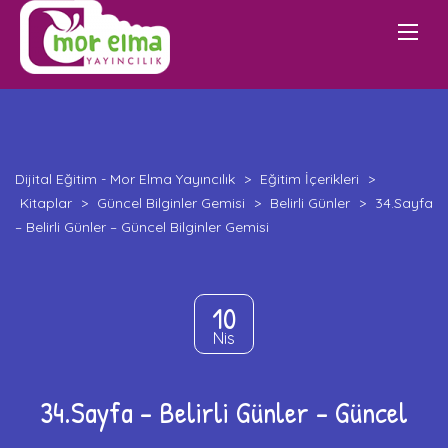
Dijital Eğitim - Mor Elma Yayıncılık
>
Eğitim İçerikleri
>
Kitaplar
>
Güncel Bilginler Gemisi
>
Belirli Günler
>
34.Sayfa
– Belirli Günler – Güncel Bilginler Gemisi
10
Nis
34.Sayfa – Belirli Günler – Güncel