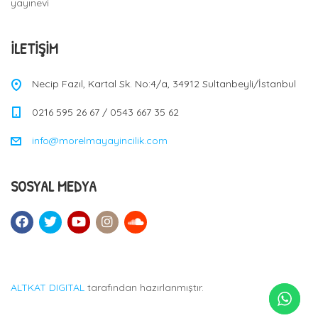
yayınevi
İLETIŞIM
Necip Fazıl, Kartal Sk. No:4/a, 34912 Sultanbeyli/İstanbul
0216 595 26 67 / 0543 667 35 62
info@morelmayayincilik.com
SOSYAL MEDYA
ALTKAT DIGITAL
tarafından hazırlanmıştır.