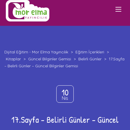
Dijital Eğitim - Mor Elma Yayıncılık
>
Eğitim İçerikleri
>
Kitaplar
>
Güncel Bilginler Gemisi
>
Belirli Günler
>
17.Sayfa
– Belirli Günler – Güncel Bilginler Gemisi
10
Nis
17.Sayfa – Belirli Günler – Güncel