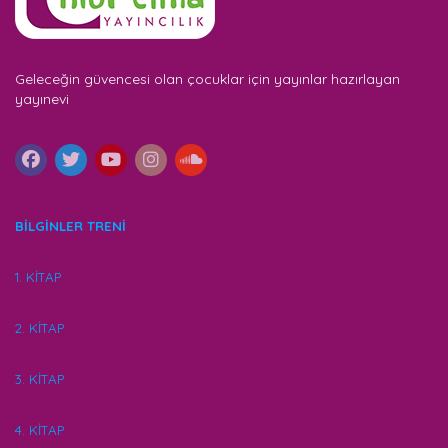
Geleceğin güvencesi olan çocuklar için yayınlar hazırlayan
yayınevi
BİLGİNLER TRENİ
1. KİTAP
2. KİTAP
3. KİTAP
4. KİTAP