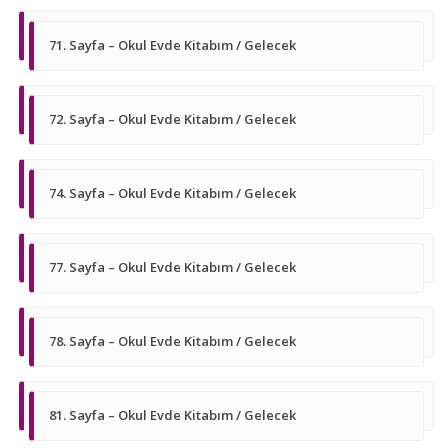
71. Sayfa – Okul Evde Kitabım / Gelecek
72. Sayfa – Okul Evde Kitabım / Gelecek
74. Sayfa – Okul Evde Kitabım / Gelecek
77. Sayfa – Okul Evde Kitabım / Gelecek
78. Sayfa – Okul Evde Kitabım / Gelecek
81. Sayfa – Okul Evde Kitabım / Gelecek