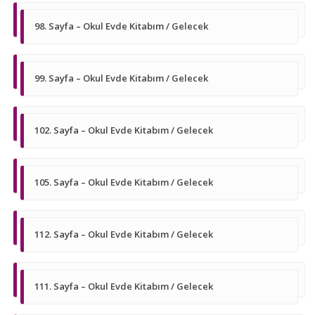
98. Sayfa – Okul Evde Kitabım / Gelecek
99. Sayfa – Okul Evde Kitabım / Gelecek
102. Sayfa – Okul Evde Kitabım / Gelecek
105. Sayfa – Okul Evde Kitabım / Gelecek
112. Sayfa – Okul Evde Kitabım / Gelecek
111. Sayfa – Okul Evde Kitabım / Gelecek