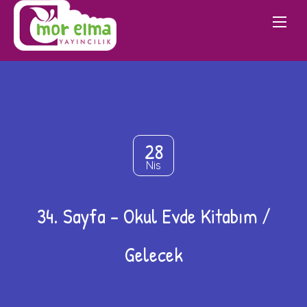
28
Nis
34. Sayfa – Okul Evde Kitabım /
Gelecek