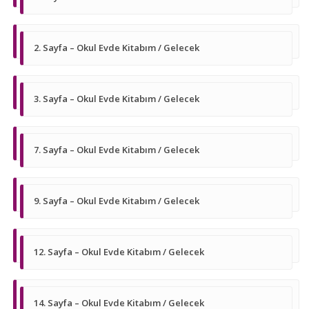
2. Sayfa – Okul Evde Kitabım / Gelecek
3. Sayfa – Okul Evde Kitabım / Gelecek
7. Sayfa – Okul Evde Kitabım / Gelecek
9. Sayfa – Okul Evde Kitabım / Gelecek
12. Sayfa – Okul Evde Kitabım / Gelecek
14. Sayfa – Okul Evde Kitabım / Gelecek