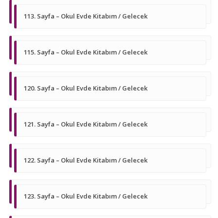
113. Sayfa – Okul Evde Kitabım / Gelecek
115. Sayfa – Okul Evde Kitabım / Gelecek
120. Sayfa – Okul Evde Kitabım / Gelecek
121. Sayfa – Okul Evde Kitabım / Gelecek
122. Sayfa – Okul Evde Kitabım / Gelecek
123. Sayfa – Okul Evde Kitabım / Gelecek