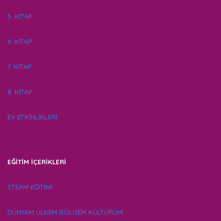
5. KİTAP
6. KİTAP
7. KİTAP
8. KİTAP
EV ETKİNLİKLERİ
EĞİTİM İÇERİKLERİ
STEAM EĞİTİMİ
DÜNYAM ÜLKEM BÖLGEM KÜLTÜRÜM