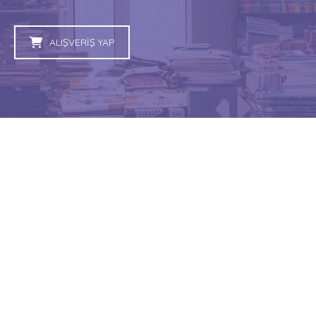
ALIŞVERİŞ YAP