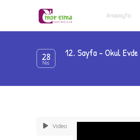
Anasayfa
12. Sayfa – Okul Evde
28
Nis
Video