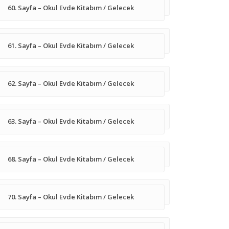
60. Sayfa – Okul Evde Kitabım / Gelecek
61. Sayfa – Okul Evde Kitabım / Gelecek
62. Sayfa – Okul Evde Kitabım / Gelecek
63. Sayfa – Okul Evde Kitabım / Gelecek
68. Sayfa – Okul Evde Kitabım / Gelecek
70. Sayfa – Okul Evde Kitabım / Gelecek