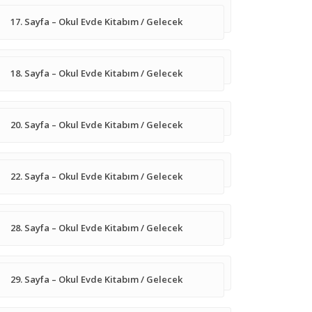
17. Sayfa – Okul Evde Kitabım / Gelecek
18. Sayfa – Okul Evde Kitabım / Gelecek
20. Sayfa – Okul Evde Kitabım / Gelecek
22. Sayfa – Okul Evde Kitabım / Gelecek
28. Sayfa – Okul Evde Kitabım / Gelecek
29. Sayfa – Okul Evde Kitabım / Gelecek