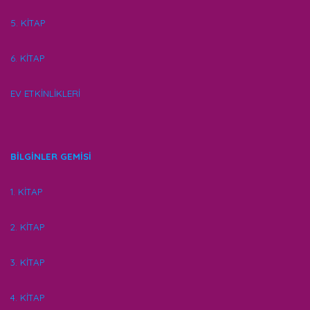
5. KİTAP
6. KİTAP
EV ETKİNLİKLERİ
BİLGİNLER GEMİSİ
1. KİTAP
2. KİTAP
3. KİTAP
4. KİTAP