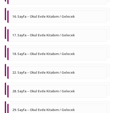
16. Sayfa – Okul Evde Kitabım / Gelecek
17. Sayfa – Okul Evde Kitabım / Gelecek
18. Sayfa – Okul Evde Kitabım / Gelecek
22. Sayfa – Okul Evde Kitabım / Gelecek
28. Sayfa – Okul Evde Kitabım / Gelecek
29. Sayfa – Okul Evde Kitabım / Gelecek