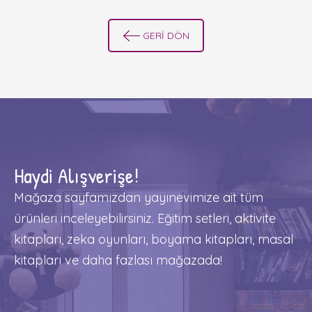
GERİ DÖN
Haydi Alışverişe!
Mağaza sayfamızdan yayınevimize ait tüm
ürünleri inceleyebilirsiniz. Eğitim setleri, aktivite
kitapları, zeka oyunları, boyama kitapları, masal
kitapları ve daha fazlası mağazada!