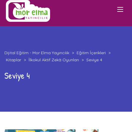
Dijital Eğitim - Mor Elma Yayıncılık
>
Eğitim İçerikleri
>
Kitaplar
>
İlkokul Aktif Zekâ Oyunları
>
Seviye 4
Seviye 4