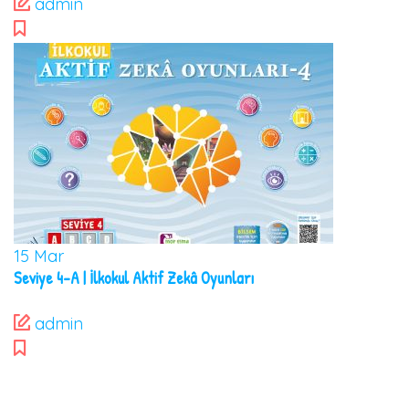
admin
15
Mar
Seviye 4-A | İlkokul Aktif Zekâ Oyunları
admin