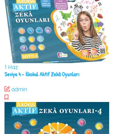
1
Haz
Seviye 4 – İlkokul Aktif Zekâ Oyunları
admin