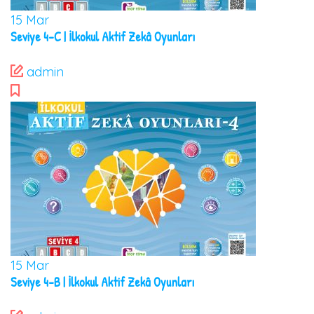
15
Mar
Seviye 4-C | İlkokul Aktif Zekâ Oyunları
admin
15
Mar
Seviye 4-B | İlkokul Aktif Zekâ Oyunları