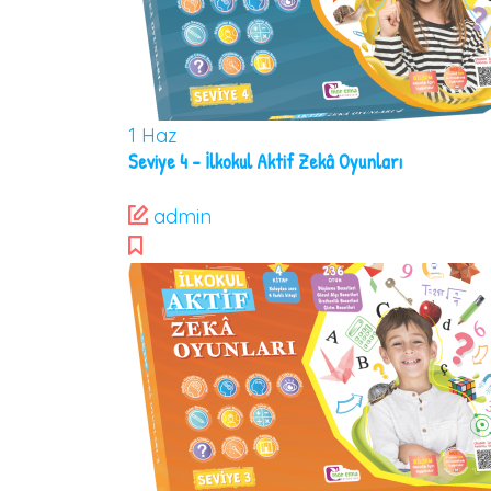
1
Haz
Seviye 4 – İlkokul Aktif Zekâ Oyunları
admin