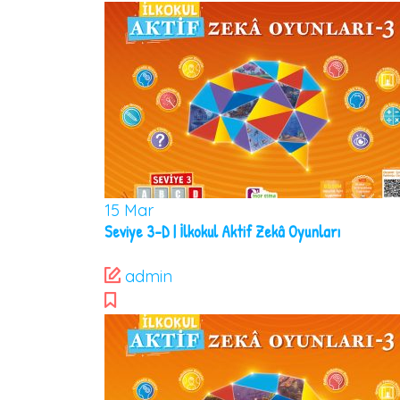
15
Mar
Seviye 3-D | İlkokul Aktif Zekâ Oyunları
admin