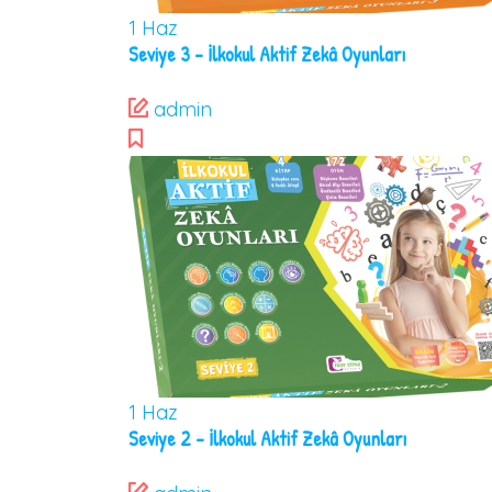
1
Haz
Seviye 3 – İlkokul Aktif Zekâ Oyunları
admin
1
Haz
Seviye 2 – İlkokul Aktif Zekâ Oyunları