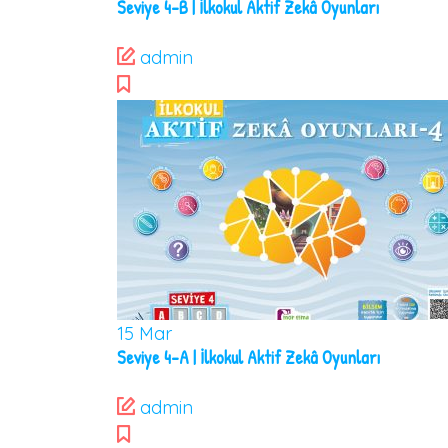
Seviye 4-B | İlkokul Aktif Zekâ Oyunları
admin
15
Mar
Seviye 4-A | İlkokul Aktif Zekâ Oyunları
admin