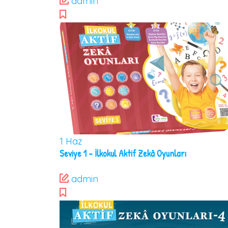
admin
1
Haz
Seviye 1 – İlkokul Aktif Zekâ Oyunları
admin