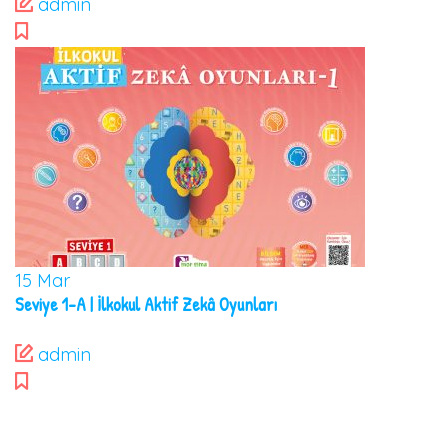
admin
15
Mar
Seviye 1-A | İlkokul Aktif Zekâ Oyunları
admin