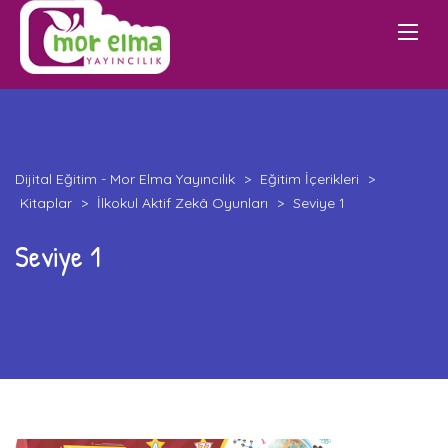
Dijital Eğitim - Mor Elma Yayıncılık
>
Eğitim İçerikleri
>
Kitaplar
>
İlkokul Aktif Zekâ Oyunları
>
Seviye 1
Seviye 1