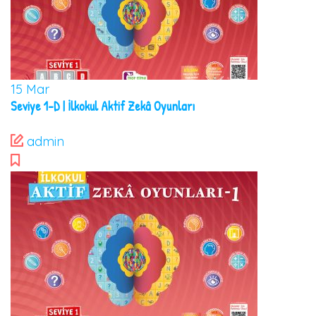
15
Mar
Seviye 1-D | İlkokul Aktif Zekâ Oyunları
admin