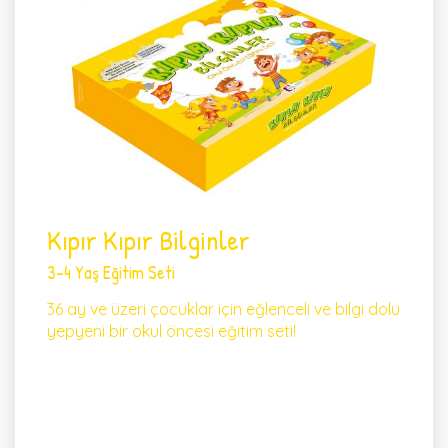
Kıpır Kıpır Bilginler
3-4 Yaş Eğitim Seti
36 ay ve üzeri çocuklar için eğlenceli ve bilgi dolu
yepyeni bir okul öncesi eğitim seti!