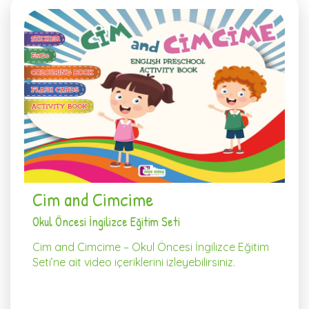
Cim and Cimcime
Okul Öncesi İngilizce Eğitim Seti
Cim and Cimcime – Okul Öncesi İngilizce Eğitim
Seti’ne ait video içeriklerini izleyebilirsiniz.