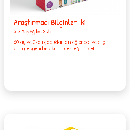
Araştırmacı Bilginler İki
5-6 Yaş Eğitim Seti
60 ay ve üzeri çocuklar ıçin eğlenceli ve bilgi
dolu yepyeni bir okul öncesi eğitim seti!