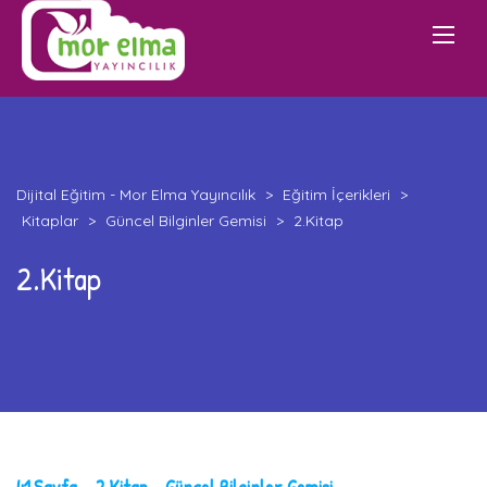
Dijital Eğitim - Mor Elma Yayıncılık
>
Eğitim İçerikleri
>
Kitaplar
>
Güncel Bilginler Gemisi
>
2.Kitap
2.Kitap