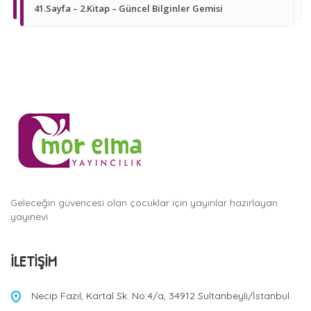
41.Sayfa – 2.Kitap – Güncel Bilginler Gemisi
Geleceğin güvencesi olan çocuklar için yayınlar hazırlayan
yayınevi
İLETIŞIM
Necip Fazıl, Kartal Sk. No:4/a, 34912 Sultanbeyli/İstanbul