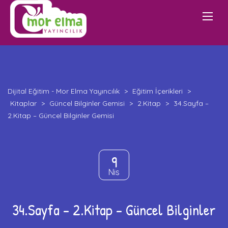
Dijital Eğitim - Mor Elma Yayıncılık
>
Eğitim İçerikleri
>
Kitaplar
>
Güncel Bilginler Gemisi
>
2.Kitap
>
34.Sayfa –
2.Kitap – Güncel Bilginler Gemisi
9
Nis
34.Sayfa – 2.Kitap – Güncel Bilginler