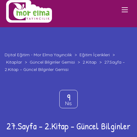
Dijital Eğitim - Mor Elma Yayıncılık
>
Eğitim İçerikleri
>
Kitaplar
>
Güncel Bilginler Gemisi
>
2.Kitap
>
27.Sayfa –
2.Kitap – Güncel Bilginler Gemisi
9
Nis
27.Sayfa – 2.Kitap – Güncel Bilginler