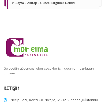
41.Sayfa – 2.Kitap – Güncel Bilginler Gemisi
Geleceğin güvencesi olan çocuklar için yayınlar hazırlayan
yayınevi
İLETIŞIM
Necip Fazıl, Kartal Sk. No:4/a, 34912 Sultanbeyli/İstanbul