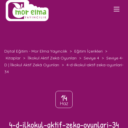
Dijital Eğitim - Mor Elma Yayıncılık
>
Eğitim İçerikleri
>
Kitaplar
>
İlkokul Aktif Zekâ Oyunları
>
Seviye 4
>
Seviye 4-
D | İlkokul Aktif Zekâ Oyunları
>
4-d-ilkokul-aktif-zeka-oyunlari-
34
14
Haz
4-d-ilkokul-aktif-zeka-oyunlari-34