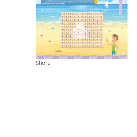
Share