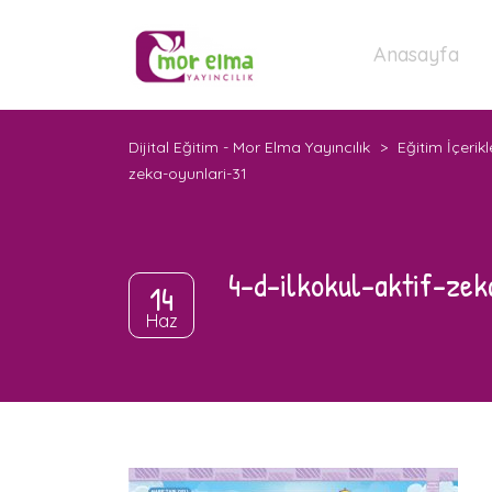
Anasayfa
Dijital Eğitim - Mor Elma Yayıncılık
>
Eğitim İçerikl
zeka-oyunlari-31
4-d-ilkokul-aktif-zek
14
Haz