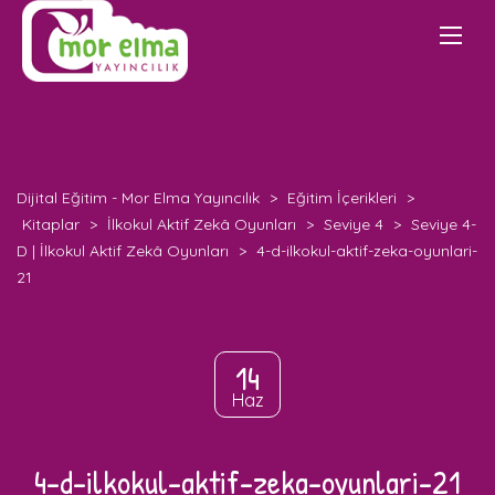
Dijital Eğitim - Mor Elma Yayıncılık
>
Eğitim İçerikleri
>
Kitaplar
>
İlkokul Aktif Zekâ Oyunları
>
Seviye 4
>
Seviye 4-
D | İlkokul Aktif Zekâ Oyunları
>
4-d-ilkokul-aktif-zeka-oyunlari-
21
14
Haz
4-d-ilkokul-aktif-zeka-oyunlari-21