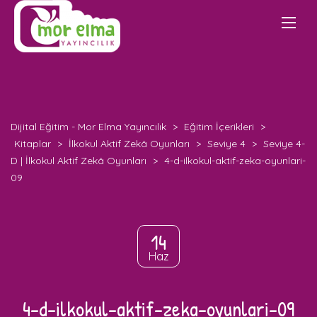
Dijital Eğitim - Mor Elma Yayıncılık
>
Eğitim İçerikleri
>
Kitaplar
>
İlkokul Aktif Zekâ Oyunları
>
Seviye 4
>
Seviye 4-
D | İlkokul Aktif Zekâ Oyunları
>
4-d-ilkokul-aktif-zeka-oyunlari-
09
14
Haz
4-d-ilkokul-aktif-zeka-oyunlari-09