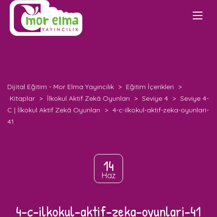
Dijital Eğitim - Mor Elma Yayıncılık
>
Eğitim İçerikleri
>
Kitaplar
>
İlkokul Aktif Zekâ Oyunları
>
Seviye 4
>
Seviye 4-
C | İlkokul Aktif Zekâ Oyunları
>
4-c-ilkokul-aktif-zeka-oyunlari-
41
14
Haz
4-c-ilkokul-aktif-zeka-oyunlari-41