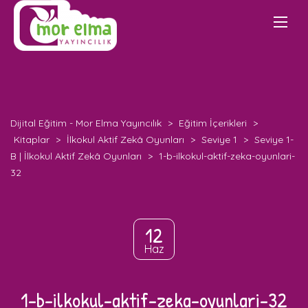
Dijital Eğitim - Mor Elma Yayıncılık
>
Eğitim İçerikleri
>
Kitaplar
>
İlkokul Aktif Zekâ Oyunları
>
Seviye 1
>
Seviye 1-
B | İlkokul Aktif Zekâ Oyunları
>
1-b-ilkokul-aktif-zeka-oyunlari-
32
12
Haz
1-b-ilkokul-aktif-zeka-oyunlari-32