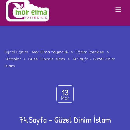
Dijital Eğitim - Mor Elma Yayıncılık
>
Eğitim İçerikleri
>
Kitaplar
>
Güzel Dinimiz İslam
>
74.Sayfa – Güzel Dinim
İslam
13
Mar
74.Sayfa – Güzel Dinim İslam