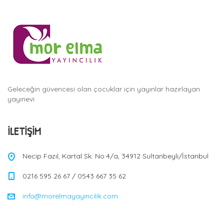
Geleceğin güvencesi olan çocuklar için yayınlar hazırlayan
yayınevi
İLETIŞIM
Necip Fazıl, Kartal Sk. No:4/a, 34912 Sultanbeyli/İstanbul
0216 595 26 67 / 0543 667 35 62
info@morelmayayincilik.com