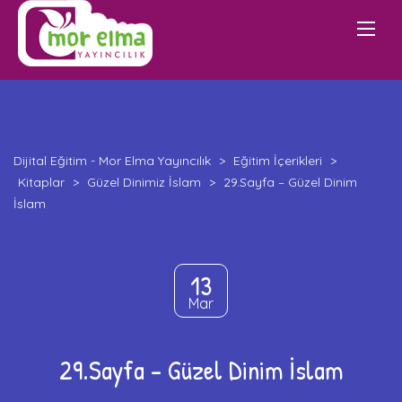
Dijital Eğitim - Mor Elma Yayıncılık
>
Eğitim İçerikleri
>
Kitaplar
>
Güzel Dinimiz İslam
>
29.Sayfa – Güzel Dinim
İslam
13
Mar
29.Sayfa – Güzel Dinim İslam