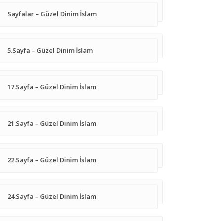
Sayfalar – Güzel Dinim İslam
5.Sayfa – Güzel Dinim İslam
17.Sayfa – Güzel Dinim İslam
21.Sayfa – Güzel Dinim İslam
22.Sayfa – Güzel Dinim İslam
24.Sayfa – Güzel Dinim İslam