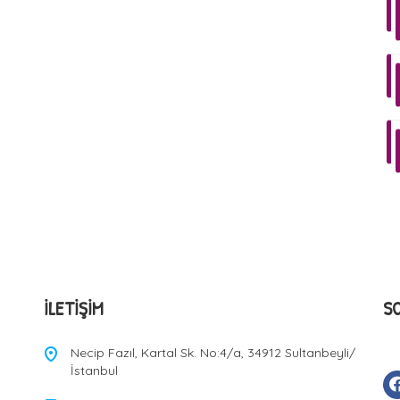
İLETIŞIM
S
Necip Fazıl, Kartal Sk. No:4/a, 34912 Sultanbeyli/
İstanbul