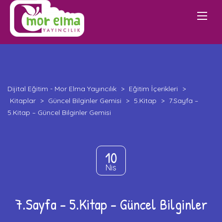
Dijital Eğitim - Mor Elma Yayıncılık
>
Eğitim İçerikleri
>
Kitaplar
>
Güncel Bilginler Gemisi
>
5.Kitap
>
7.Sayfa –
5.Kitap – Güncel Bilginler Gemisi
10
Nis
7.Sayfa – 5.Kitap – Güncel Bilginler