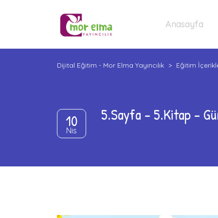
Anasayfa
Dijital Eğitim - Mor Elma Yayıncılık
>
Eğitim İçerikl
5.Sayfa – 5.Kitap – Gü
10
Nis