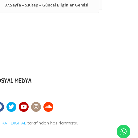
37.Sayfa – 5.Kitap – Güncel Bilginler Gemisi
OSYAL MEDYA
TKAT DIGITAL
tarafından hazırlanmıştır.