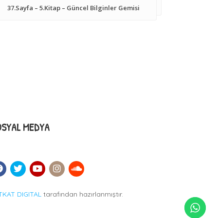
37.Sayfa – 5.Kitap – Güncel Bilginler Gemisi
OSYAL MEDYA
TKAT DIGITAL
tarafından hazırlanmıştır.