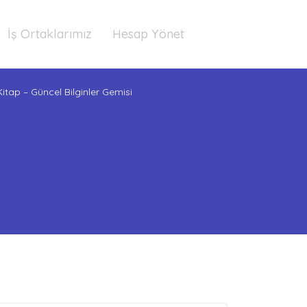
İş Ortaklarımız
Hesap Yönet
Kitap – Güncel Bilginler Gemisi