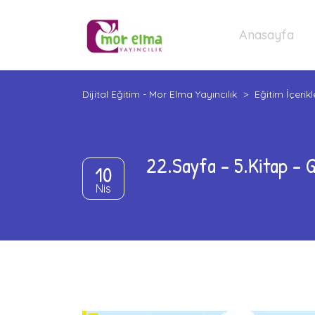
Anasayfa
Dijital Eğitim - Mor Elma Yayıncılık
>
Eğitim İçerikl
22.Sayfa – 5.Kitap – 
10
Nis