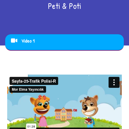
Peti & Poti
Video 1