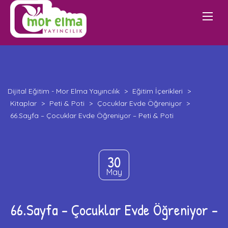
Dijital Eğitim - Mor Elma Yayıncılık
>
Eğitim İçerikleri
>
Kitaplar
>
Peti & Poti
>
Çocuklar Evde Öğreniyor
>
66.Sayfa – Çocuklar Evde Öğreniyor – Peti & Poti
30
May
66.Sayfa – Çocuklar Evde Öğreniyor –