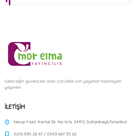
Geleceğin güvencesi olan çocuklar için yayınlar hazırlayan
yayınevi
İLETIŞIM
Necip Fazıl, Kartal Sk. No:4/a, 34912 Sultanbeyli/İstanbul
0216 595 26 67 / 0543 667 35 62