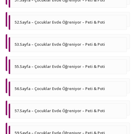
52.Sayfa – Çocuklar Evde Öğreniyor – Peti & Poti
53.Sayfa – Çocuklar Evde Öğreniyor – Peti & Poti
55.Sayfa – Çocuklar Evde Öğreniyor – Peti & Poti
56.Sayfa – Çocuklar Evde Öğreniyor – Peti & Poti
57.Sayfa – Çocuklar Evde Öğreniyor – Peti & Poti
59.Sayfa – Çocuklar Evde Öğreniyor – Peti & Poti