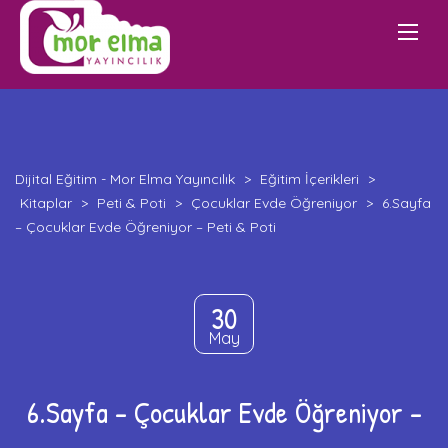
Dijital Eğitim - Mor Elma Yayıncılık
>
Eğitim İçerikleri
>
Kitaplar
>
Peti & Poti
>
Çocuklar Evde Öğreniyor
>
6.Sayfa
– Çocuklar Evde Öğreniyor – Peti & Poti
30
May
6.Sayfa – Çocuklar Evde Öğreniyor –