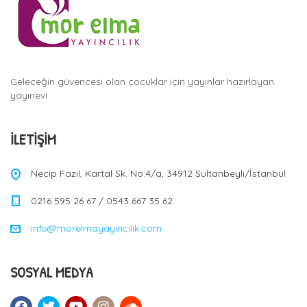
Geleceğin güvencesi olan çocuklar için yayınlar hazırlayan
yayınevi
İLETIŞIM
Necip Fazıl, Kartal Sk. No:4/a, 34912 Sultanbeyli/İstanbul
0216 595 26 67 / 0543 667 35 62
info@morelmayayincilik.com
SOSYAL MEDYA