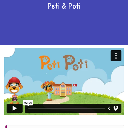
Peti & Poti