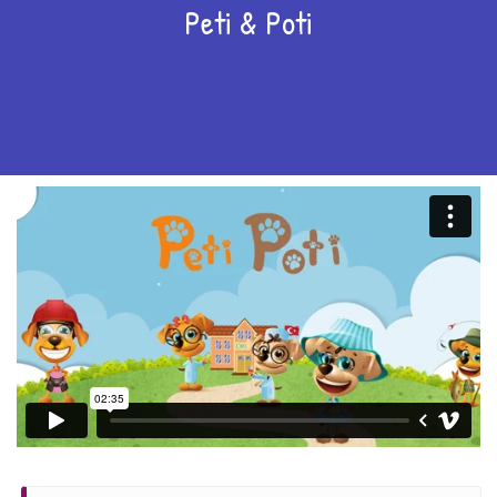
Peti & Poti