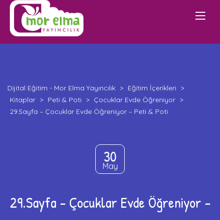
Dijital Eğitim - Mor Elma Yayıncılık
>
Eğitim İçerikleri
>
Kitaplar
>
Peti & Poti
>
Çocuklar Evde Öğreniyor
>
29.Sayfa – Çocuklar Evde Öğreniyor – Peti & Poti
30
May
29.Sayfa – Çocuklar Evde Öğreniyor –