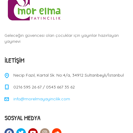
Geleceğin güvencesi olan çocuklar için yayınlar hazırlayan
yayınevi
İLETIŞIM
Necip Fazıl, Kartal Sk. No:4/a, 34912 Sultanbeyli/İstanbul
0216 595 26 67 / 0543 667 35 62
info@morelmayayincilik.com
SOSYAL MEDYA