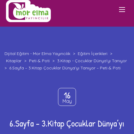
Dijital Eğitim - Mor Elma Yayıncılık
>
Eğitim İçerikleri
>
Kitaplar
>
Peti & Poti
>
3.Kitap - Çocuklar Dünya'yı Tanıyor
>
6.Sayfa – 3.Kitap Çocuklar Dünya’yı Tanıyor – Peti & Poti
16
May
6.Sayfa – 3.Kitap Çocuklar Dünya’yı