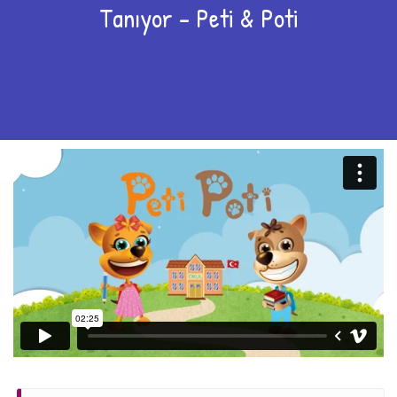
Tanıyor – Peti & Poti