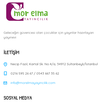
Geleceğin güvencesi olan çocuklar için yayınlar hazırlayan
yayınevi
İLETIŞIM
Necip Fazıl, Kartal Sk. No:4/a, 34912 Sultanbeyli/İstanbul
0216 595 26 67 / 0543 667 35 62
info@morelmayayincilik.com
SOSYAL MEDYA