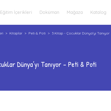
Eğitim İçerikleri
Doküman
Mağaza
Katalog
eri
>
Kitaplar
>
Peti & Poti
>
3.Kitap - Çocuklar Dünya'yı Tanıyor
uklar Dünya’yı Tanıyor – Peti & Poti