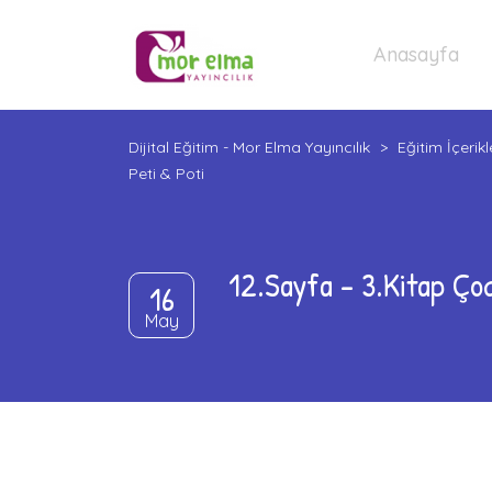
Anasayfa
Dijital Eğitim - Mor Elma Yayıncılık
>
Eğitim İçerikl
Peti & Poti
12.Sayfa – 3.Kitap Çoc
16
May