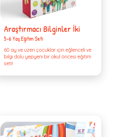
Araştırmacı Bilginler İki
5-6 Yaş Eğitim Seti
60 ay ve üzeri çocuklar ıçin eğlenceli ve
bilgi dolu yepyeni bir okul öncesi eğitim
seti!