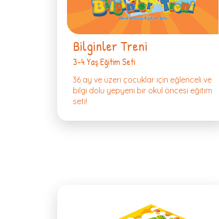
Bilginler Treni
3-4 Yaş Eğitim Seti
36 ay ve üzeri çocuklar için eğlenceli ve
bilgi dolu yepyeni bir okul öncesi eğitim
seti!