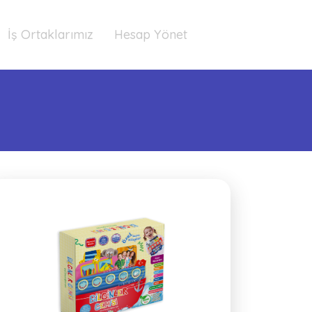
İş Ortaklarımız
Hesap Yönet