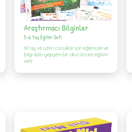
Araştırmacı Bilginler
5-6 Yaş Eğitim Seti
60 ay ve üzeri çocuklar ıçin eğlenceli ve
bilgi dolu yepyeni bir okul öncesi eğitim
seti!