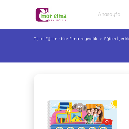
Anasayfa
Dijital Eğitim - Mor Elma Yayıncılık
>
Eğitim İçerikl