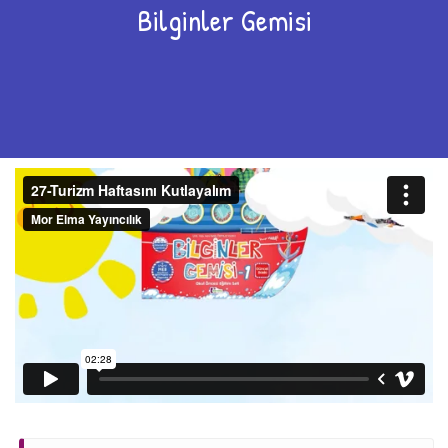
Bilginler Gemisi