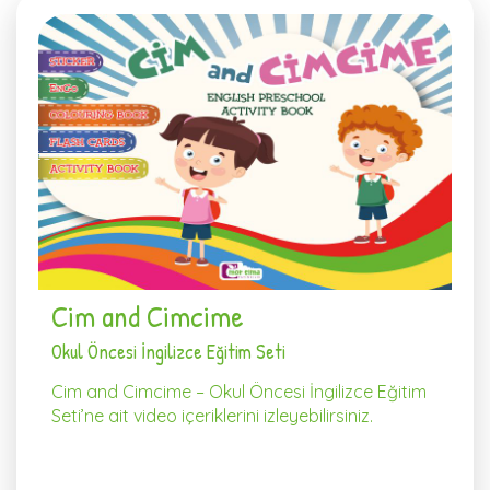
Cim and Cimcime
Okul Öncesi İngilizce Eğitim Seti
Cim and Cimcime – Okul Öncesi İngilizce Eğitim
Seti’ne ait video içeriklerini izleyebilirsiniz.