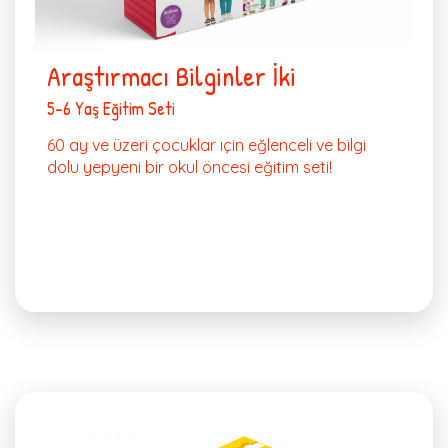
Araştırmacı Bilginler İki
5-6 Yaş Eğitim Seti
60 ay ve üzeri çocuklar ıçin eğlenceli ve bilgi
dolu yepyeni bir okul öncesi eğitim seti!