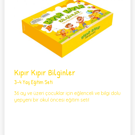
Kıpır Kıpır Bilginler
3-4 Yaş Eğitim Seti
36 ay ve üzeri çocuklar için eğlenceli ve bilgi dolu
yepyeni bir okul öncesi eğitim seti!