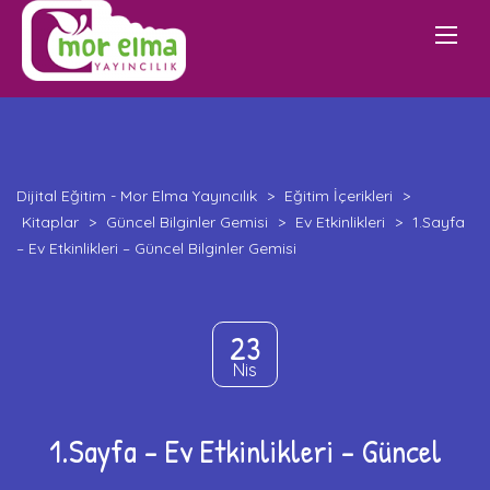
Dijital Eğitim - Mor Elma Yayıncılık
>
Eğitim İçerikleri
>
Kitaplar
>
Güncel Bilginler Gemisi
>
Ev Etkinlikleri
>
1.Sayfa
– Ev Etkinlikleri – Güncel Bilginler Gemisi
23
Nis
1.Sayfa – Ev Etkinlikleri – Güncel