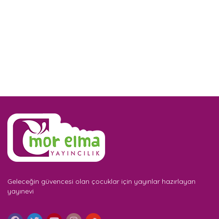
Geleceğin güvencesi olan çocuklar için yayınlar hazırlayan
yayınevi