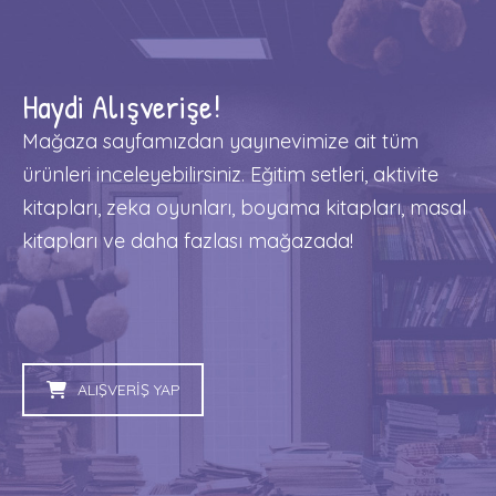
Haydi Alışverişe!
Mağaza sayfamızdan yayınevimize ait tüm
ürünleri inceleyebilirsiniz. Eğitim setleri, aktivite
kitapları, zeka oyunları, boyama kitapları, masal
kitapları ve daha fazlası mağazada!
ALIŞVERİŞ YAP