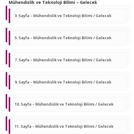
Mühendislik ve Teknoloji Bilimi – Gelecek
3. Sayfa – Mühendislik ve Teknoloji Bilimi / Gelecek
5. Sayfa – Mühendislik ve Teknoloji Bilimi / Gelecek
7. Sayfa – Mühendislik ve Teknoloji Bilimi / Gelecek
9. Sayfa – Mühendislik ve Teknoloji Bilimi / Gelecek
10. Sayfa – Mühendislik ve Teknoloji Bilimi / Gelecek
11. Sayfa – Mühendislik ve Teknoloji Bilimi / Gelecek