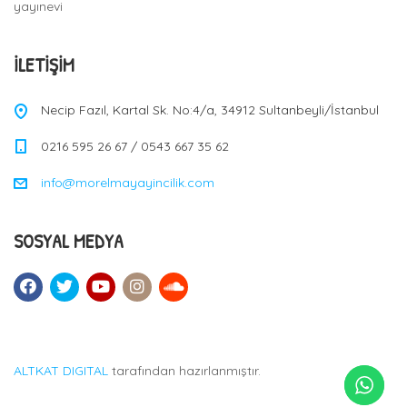
yayınevi
İLETIŞIM
Necip Fazıl, Kartal Sk. No:4/a, 34912 Sultanbeyli/İstanbul
0216 595 26 67 / 0543 667 35 62
info@morelmayayincilik.com
SOSYAL MEDYA
ALTKAT DIGITAL
tarafından hazırlanmıştır.