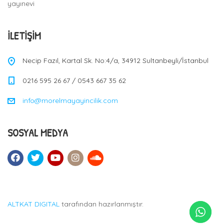
yayınevi
İLETIŞIM
Necip Fazıl, Kartal Sk. No:4/a, 34912 Sultanbeyli/İstanbul
0216 595 26 67 / 0543 667 35 62
info@morelmayayincilik.com
SOSYAL MEDYA
ALTKAT DIGITAL
tarafından hazırlanmıştır.