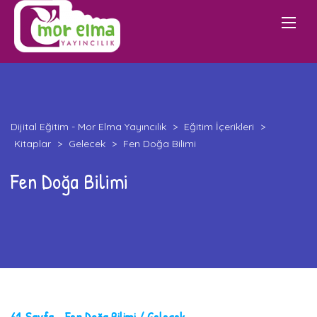
Dijital Eğitim - Mor Elma Yayıncılık
>
Eğitim İçerikleri
>
Kitaplar
>
Gelecek
>
Fen Doğa Bilimi
Fen Doğa Bilimi