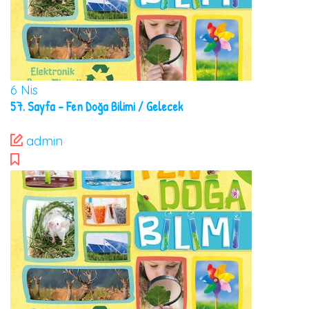
6
Nis
57. Sayfa – Fen Doğa Bilimi / Gelecek
admin