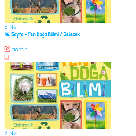
6
Nis
46. Sayfa – Fen Doğa Bilimi / Gelecek
admin
6
Nis