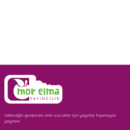
Geleceğin güvencesi olan çocuklar için yayınlar hazırlayan
yayınevi