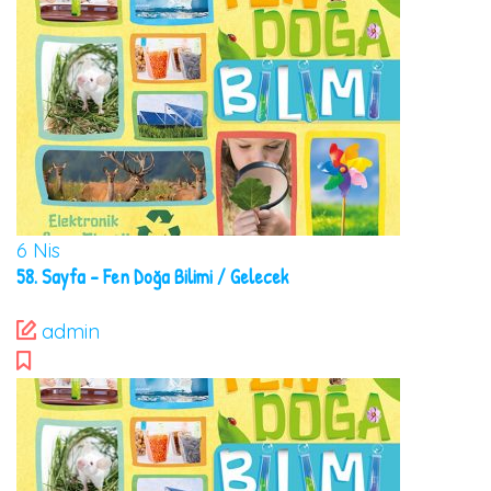
6
Nis
58. Sayfa – Fen Doğa Bilimi / Gelecek
admin