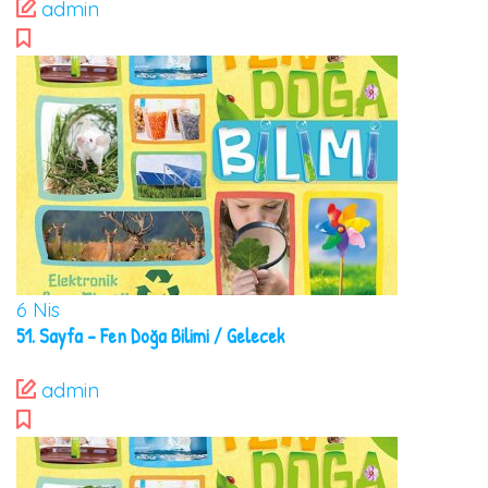
admin
6
Nis
51. Sayfa – Fen Doğa Bilimi / Gelecek
admin