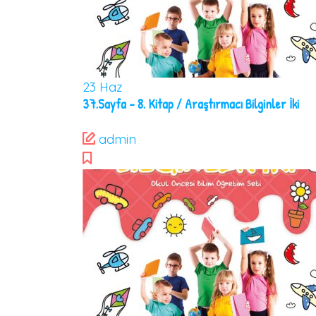
23
Haz
37.Sayfa – 8. Kitap / Araştırmacı Bilginler İki
admin