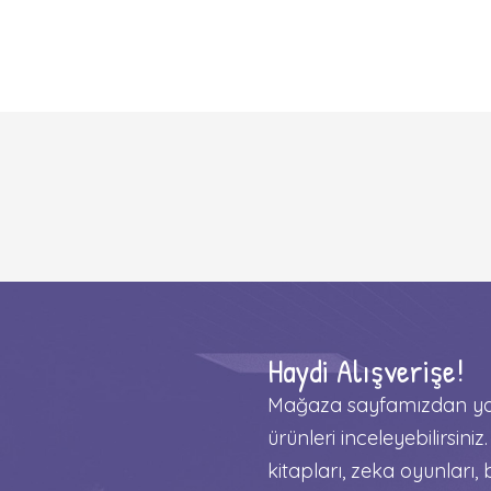
Haydi Alışverişe!
Mağaza sayfamızdan yay
ürünleri inceleyebilirsiniz.
kitapları, zeka oyunları