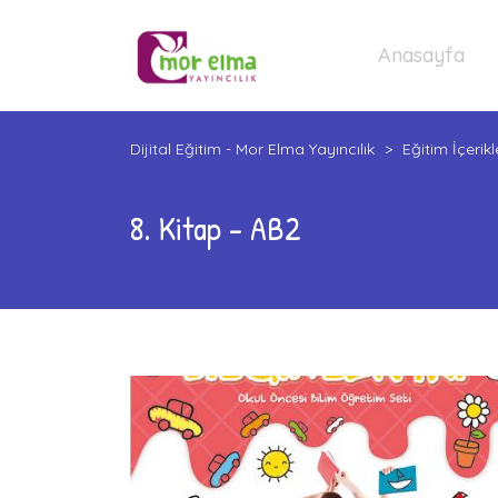
Anasayfa
Dijital Eğitim - Mor Elma Yayıncılık
>
Eğitim İçerikl
8. Kitap - AB2