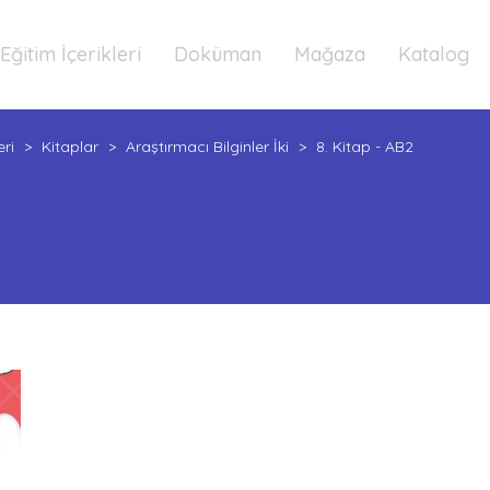
Eğitim İçerikleri
Doküman
Mağaza
Katalog
eri
>
Kitaplar
>
Araştırmacı Bilginler İki
>
8. Kitap - AB2