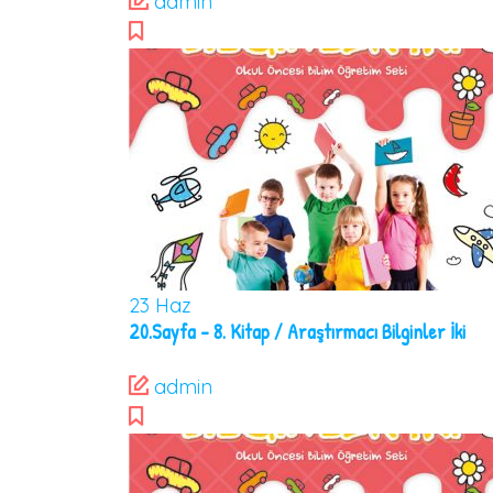
admin
23
Haz
20.Sayfa – 8. Kitap / Araştırmacı Bilginler İki
admin