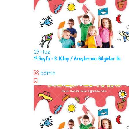
23
Haz
19.Sayfa – 8. Kitap / Araştırmacı Bilginler İki
admin