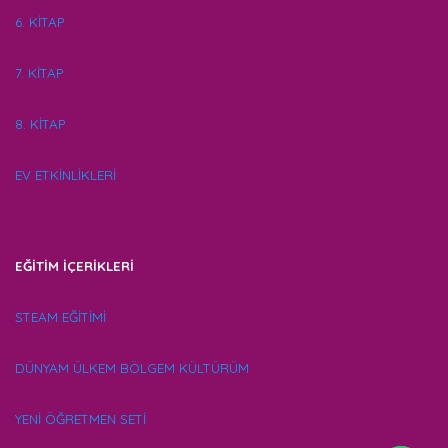
6. KİTAP
7. KİTAP
8. KİTAP
EV ETKİNLİKLERİ
EĞİTİM İÇERİKLERİ
STEAM EĞİTİMİ
DÜNYAM ÜLKEM BÖLGEM KÜLTÜRÜM
YENİ ÖĞRETMEN SETİ