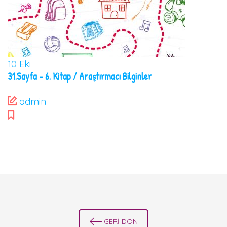
10
Eki
31.Sayfa – 6. Kitap / Araştırmacı Bilginler
admin
GERİ DÖN