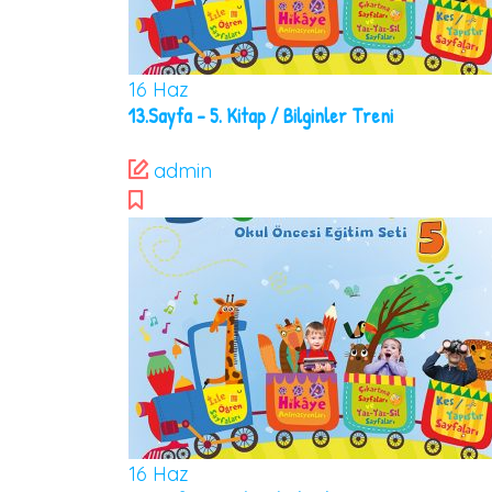
16
Haz
13.Sayfa – 5. Kitap / Bilginler Treni
admin
16
Haz