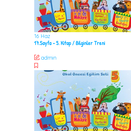
16
Haz
17.Sayfa – 5. Kitap / Bilginler Treni
admin