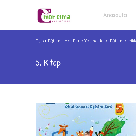
Anasayfa
Dijital Eğitim - Mor Elma Yayıncılık
>
Eğitim İçerikl
5. Kitap