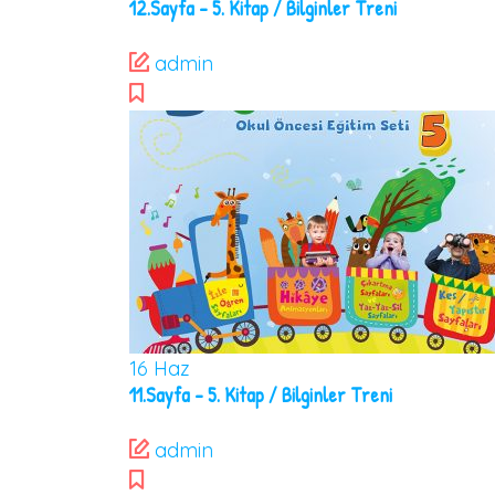
12.Sayfa – 5. Kitap / Bilginler Treni
admin
16
Haz
11.Sayfa – 5. Kitap / Bilginler Treni
admin