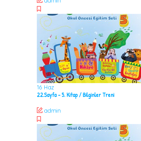
admin
16
Haz
22.Sayfa – 5. Kitap / Bilginler Treni
admin