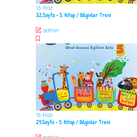
16
Haz
32.Sayfa – 5. Kitap / Bilginler Treni
admin
16
Haz
29.Sayfa – 5. Kitap / Bilginler Treni