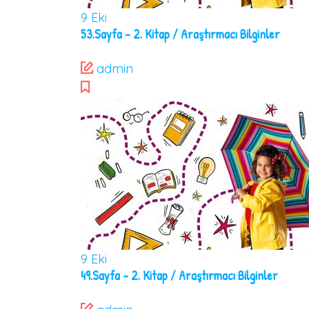
9
Eki
53.Sayfa – 2. Kitap / Araştırmacı Bilginler
admin
9
Eki
49.Sayfa – 2. Kitap / Araştırmacı Bilginler