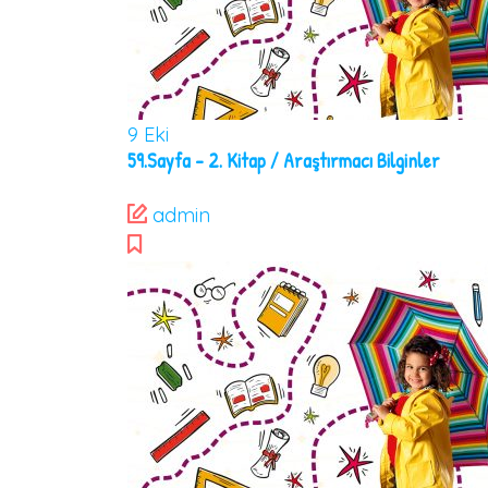
9
Eki
59.Sayfa – 2. Kitap / Araştırmacı Bilginler
admin