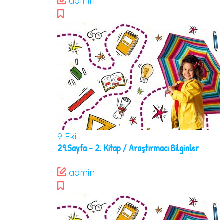
admin
9
Eki
29.Sayfa – 2. Kitap / Araştırmacı Bilginler
admin