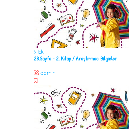
9
Eki
28.Sayfa – 2. Kitap / Araştırmacı Bilginler
admin