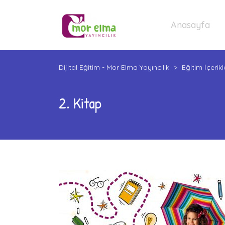
Anasayfa
Dijital Eğitim - Mor Elma Yayıncılık
>
Eğitim İçerikl
2. Kitap