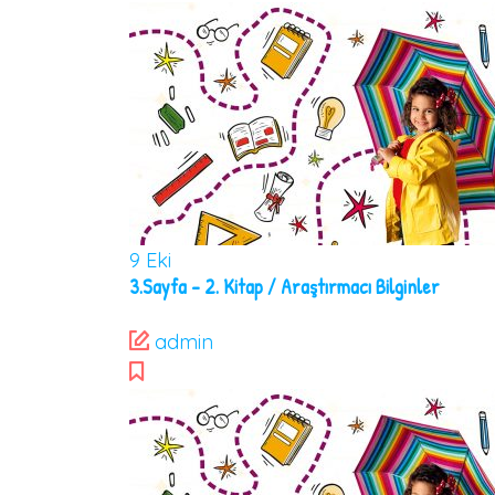
9
Eki
3.Sayfa – 2. Kitap / Araştırmacı Bilginler
admin