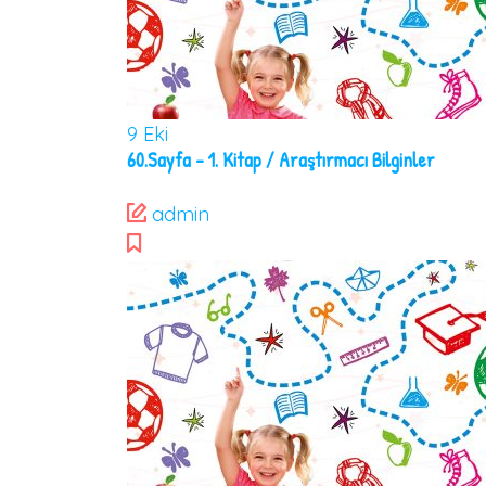
9
Eki
60.Sayfa – 1. Kitap / Araştırmacı Bilginler
admin