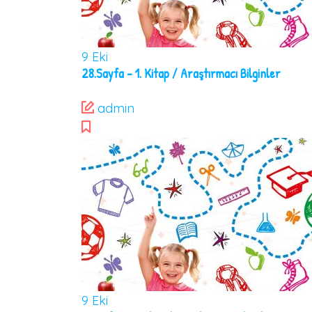
9
Eki
28.Sayfa – 1. Kitap / Araştırmacı Bilginler
admin
9
Eki