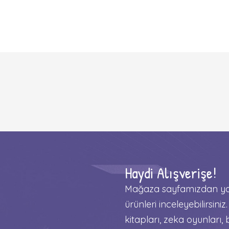
Haydi Alışverişe!
Mağaza sayfamızdan yay
ürünleri inceleyebilirsiniz.
kitapları, zeka oyunları