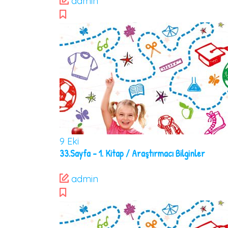
admin
9
Eki
33.Sayfa – 1. Kitap / Araştırmacı Bilginler
admin